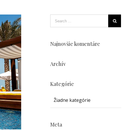
Najnovšie komentáre
Archív
Kategórie
Žiadne kategórie
Meta