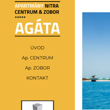
ÚVOD
Ap. CENTRUM
Ap. ZOBOR
KONTAKT