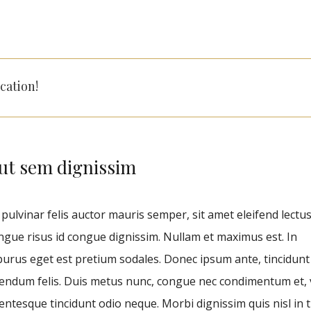
cation!
ut sem dignissim
pulvinar felis auctor mauris semper, sit amet eleifend lectus
ngue risus id congue dignissim. Nullam et maximus est. In
rus eget est pretium sodales. Donec ipsum ante, tincidunt 
bendum felis. Duis metus nunc, congue nec condimentum et, 
entesque tincidunt odio neque. Morbi dignissim quis nisl in t